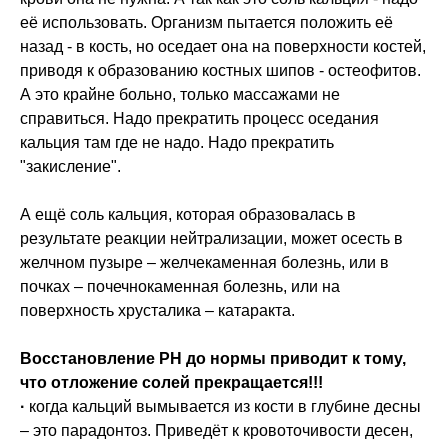
её использовать. Организм пытается положить её
назад - в кость, но оседает она на поверхности костей,
приводя к образованию костных шипов - остеофитов.
А это крайне больно, только массажами не
справиться. Надо прекратить процесс оседания
кальция там где не надо. Надо прекратить
"закисление".
А ещё соль кальция, которая образовалась в
результате реакции нейтрализации, может осесть в
желчном пузыре – желчекаменная болезнь, или в
почках – почечнокаменная болезнь, или на
поверхность хрусталика – катаракта.
Восстановление PH до нормы приводит к тому,
что отложение солей прекращается!!!
·
когда кальций вымывается из кости в глубине десны
– это парадонтоз. Приведёт к кровоточивости десен,