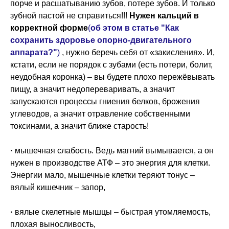
порче и расшатыванию зубов, потере зубов. И только
зубной пастой не справиться!!!
Нужен кальций в
корректной форме
(
об этом в статье "Как
сохранить здоровье опорно-двигательного
аппарата?"
)
, нужно беречь себя от «закисления». И,
кстати, если не порядок с зубами (есть потери, болит,
неудобная коронка) – вы будете плохо пережёвывать
пищу, а значит недопереваривать, а значит
запускаются процессы гниения белков, брожения
углеводов, а значит отравление собственными
токсинами, а значит ближе старость!
·
мышечная слабость. Ведь магний вымывается, а он
нужен в производстве АТФ – это энергия для клетки.
Энергии мало, мышечные клетки теряют тонус –
вялый кишечник – запор,
·
вялые скелетные мышцы – быстрая утомляемость,
плохая выносливость,