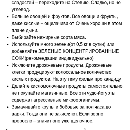
сладостей – переходите на Стевию. Сладко, но не
углевод.
Больше овощей и фруктов. Все овощи и фрукты,
даже кислые – ощелачивают. Очень хороши в этом
плане дыни.
Выбирайте нежирные сорта мяса.
Используйте много зелени(от 0,5 кг в сутки) или
добавляйте ЗЕЛЕНЫЕ КОНЦЕНТРИРОВАННЫЕ
СОКИ(рекомендации индивидуально).
Исключите дрожжевые продукты. Дрожжевые
клетки продуцируют колоссальное количество
кислых продуктов. На эту тему фильм про кандиду.
Делайте кисломолочные продукты самостоятельно,
не покупайте магазинные. Все эти чудо-йогурты
содержат агрессивные микроорганизмы.
Замачивайте крупы и бобовые за пол часа до
варки. Тогда они не закисляют. Если зерно
проросло – значит оно уже щелочное.