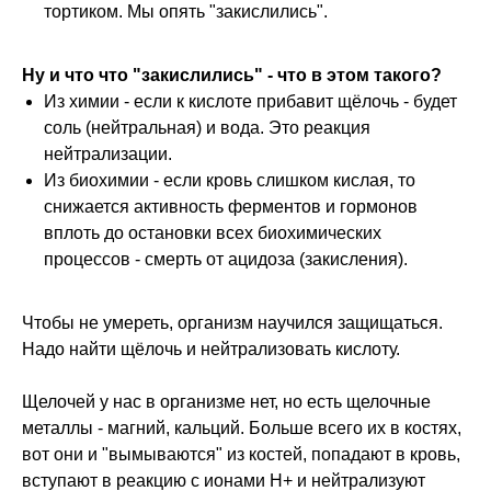
тортиком. Мы опять "закислились".
Ну и что что "закислились" - что в этом такого?
Из химии - если к кислоте прибавит щёлочь - будет
соль (нейтральная) и вода. Это реакция
нейтрализации.
Из биохимии - если кровь слишком кислая, то
снижается активность ферментов и гормонов
вплоть до остановки всех биохимических
процессов - смерть от ацидоза (закисления).
Чтобы не умереть, организм научился защищаться.
Надо найти щёлочь и нейтрализовать кислоту.
Щелочей у нас в организме нет, но есть щелочные
металлы - магний, кальций. Больше всего их в костях,
вот они и "вымываются" из костей, попадают в кровь,
вступают в реакцию с ионами Н+ и нейтрализуют