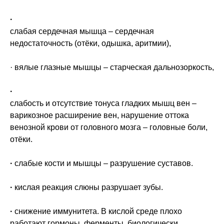
·
слабая сердечная мышца – сердечная
недостаточность (отёки, одышка, аритмии),
· вялые глазные мышцы – старческая дальнозоркость,
·
слабость и отсутствие тонуса гладких мышц вен –
варикозное расширение вен, нарушение оттока
венозной крови от головного мозга – головные боли,
отёки.
·
слабые кости и мышцы – разрушение суставов.
·
кислая реакция слюны разрушает зубы.
·
снижение иммунитета. В кислой среде плохо
работают гормоны, ферменты, биологически